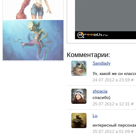
Комментарии:
Sandlady
Ух, какой же он клас
24.07.2012 в 23:59
#
shpacia
спасибо)
25.07.2012 в 12:31
#
Lu
интересный персон
25.07.2012 в 01:09
#