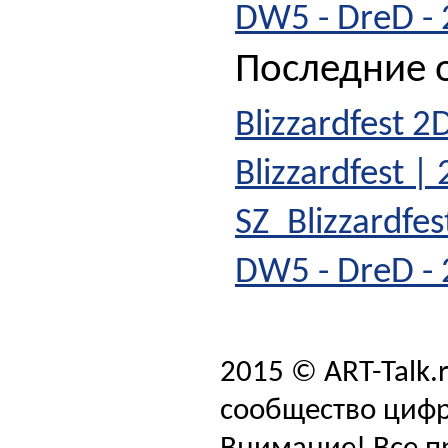
DW5 - DreD - 
Последние о
Blizzardfest 2
Blizzardfest |
SZ_Blizzardfe
DW5 - DreD - 
2015 © ART-Talk.
сообщество цифр