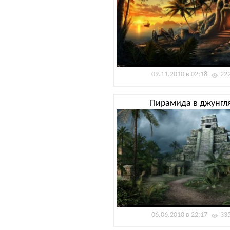
09.11.2010 в 02:18
22
Пирамида в джунгл
06.06.2010 в 22:17
33