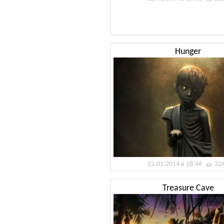
Hunger
12.01.2014 в 18:46
22
Treasure Cave