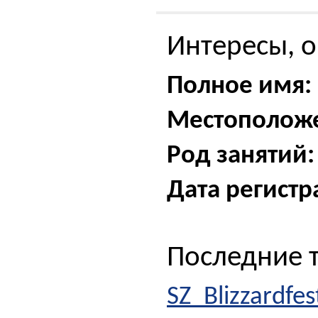
Интересы, о
Полное имя:
Местополож
Род занятий:
Дата регистр
Последние 
SZ_Blizzardfe