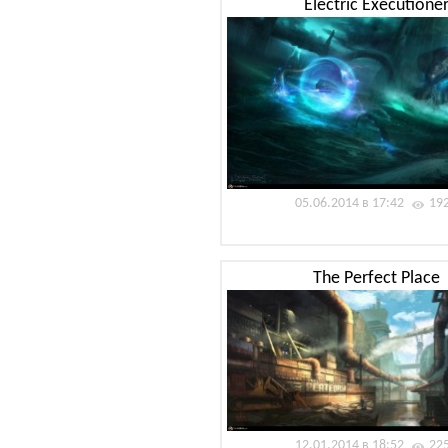
Electric Executione
05.06.2014 в 17:42
19
The Perfect Place
12.01.2014 в 18:52
22