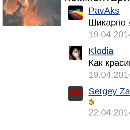
PavAks
Шикарно
19.04.201
Klodia
Как красив
19.04.201
Sergey Za
22.04.201