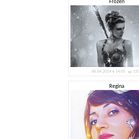
Frozen
06.04.2014 в 14:05
15
Regina