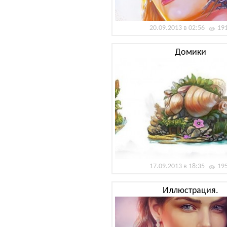
20.09.2013 в 02:56
19
Домики
17.09.2013 в 18:35
19
Иллюстрация.