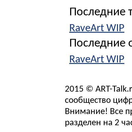
Последние 
RaveArt WIP
Последние о
RaveArt WIP
2015 © ART-Talk.
сообщество цифр
Внимание! Все п
разделен на 2 ча