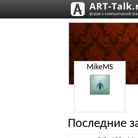
MikeMS
Последние з