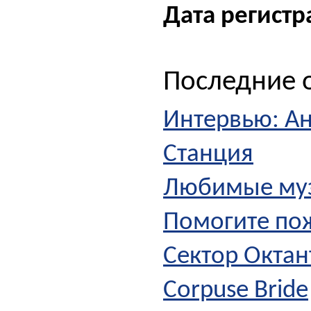
Дата регистр
Последние о
Интервью: Ан
Станция
Любимые муз
Помогите по
Сектор Октант
Corpuse Bride