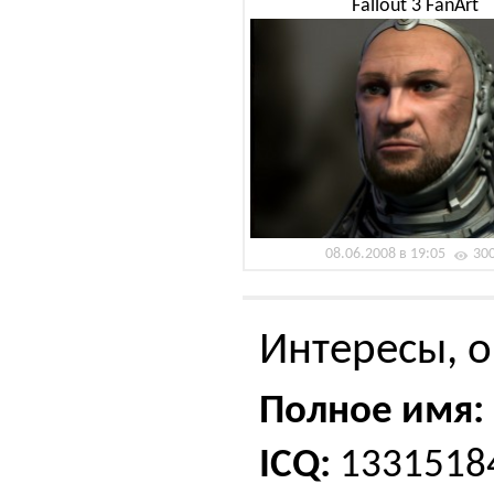
Fallout 3 FanArt
08.06.2008 в 19:05
30
Интересы, о
Полное имя:
ICQ:
1331518