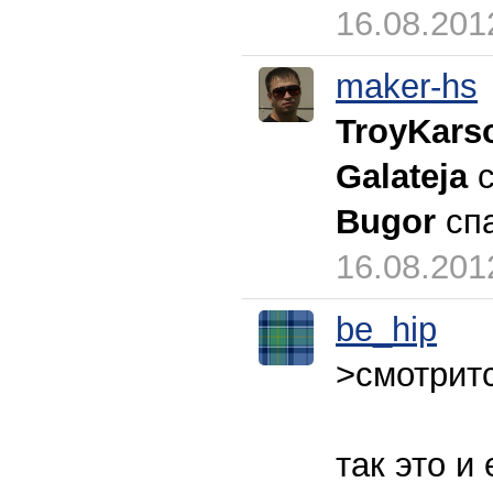
16.08.201
maker-hs
TroyKars
Galateja
с
Bugor
сп
16.08.201
be_hip
>смотритс
так это и