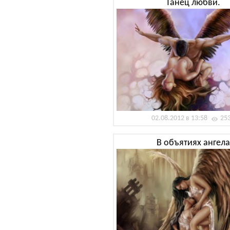
Танец любви.
02.08.2012 в 13:58
25
В объятиях ангела