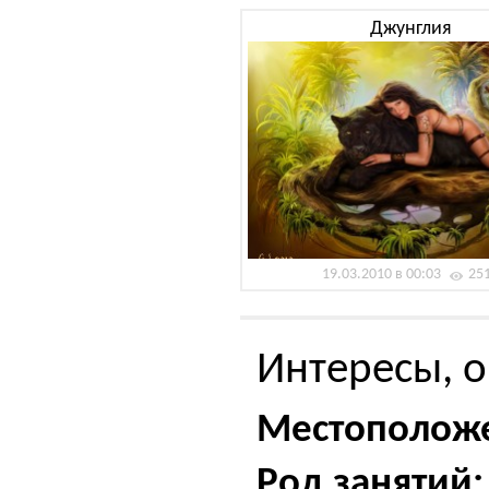
Джунглия
19.03.2010 в 00:03
25
Интересы, о
Местополож
Род занятий: