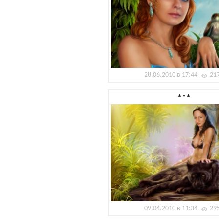
28.06.2010 в 17:44
21
***
09.04.2010 в 11:34
29