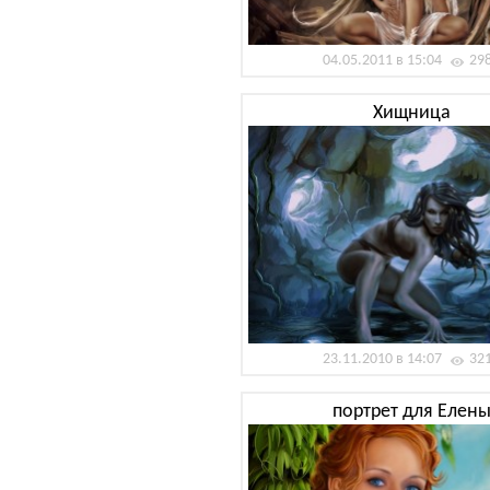
04.05.2011 в 15:04
29
Хищница
23.11.2010 в 14:07
32
портрет для Елен