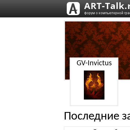
GV-Invictus
Последние з