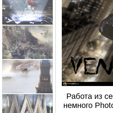
Работа из се
немного Phot