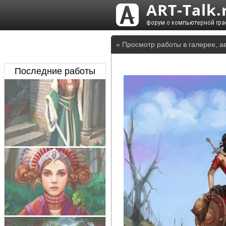
» Просмотр работы в галерее, а
Последние работы