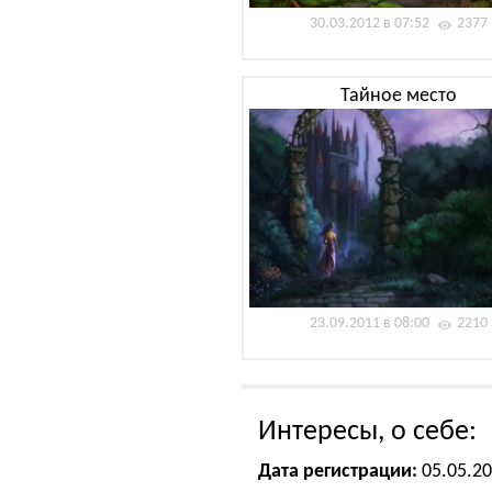
30.03.2012 в 07:52
2377
Тайное место
23.09.2011 в 08:00
2210
Интересы, о себе:
Дата регистрации:
05.05.2