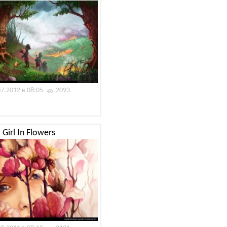
07.2012 в 08:05
2093
Girl In Flowers