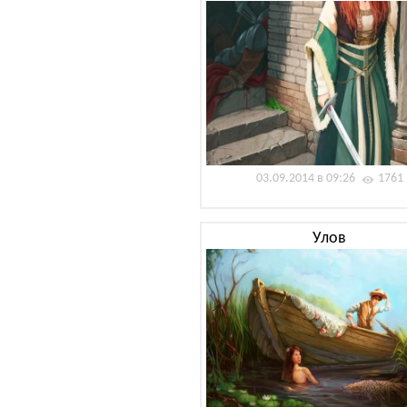
03.09.2014 в 09:26
1761
Улов