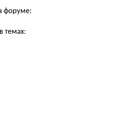
а форуме:
в темах: