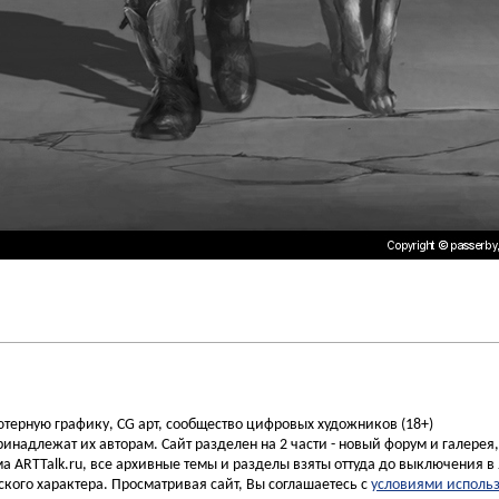
ьютерную графику, CG арт, сообщество цифровых художников (18+)
инадлежат их авторам. Сайт разделен на 2 части - новый форум и галерея
а ARTTalk.ru, все архивные темы и разделы взяты оттуда до выключения в 
кого характера. Просматривая сайт, Вы соглашаетесь с
условиями исполь