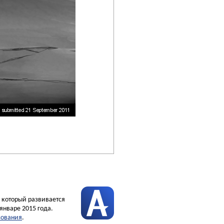
, который развивается
январе 2015 года.
зования
.