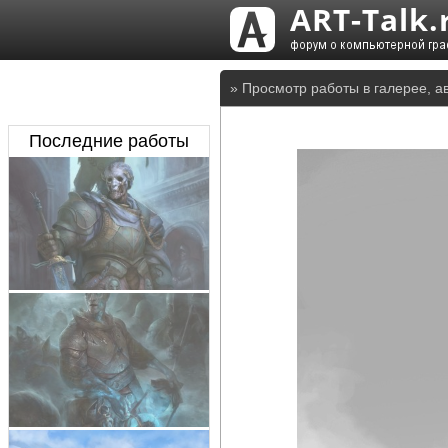
» Просмотр работы в галерее, а
Последние работы