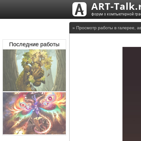
» Просмотр работы в галерее, а
Последние работы