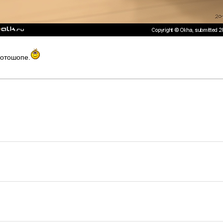
отошопе.