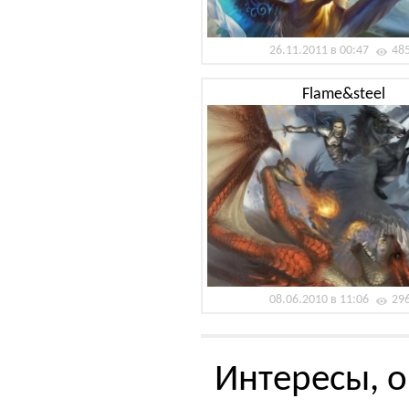
26.11.2011 в 00:47
48
Flame&steel
08.06.2010 в 11:06
29
Интересы, о