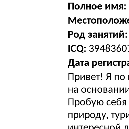
Полное имя:
Местополож
Род занятий:
ICQ:
3948360
Дата регистр
Привет! Я по
на основани
Пробую себя 
природу, тур
интересной д