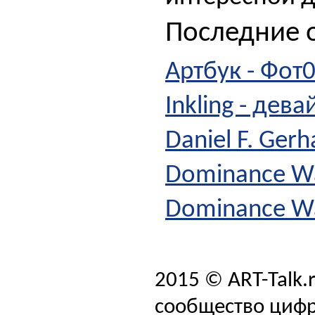
Последние о
Артбук - Фот0
Inkling - дев
Daniel F. Ger
Dominance Wa
Dominance W
2015 © ART-Talk.
сообщество цифр