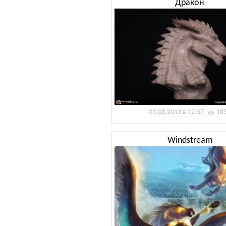
Дракон
03.08.2013 в 12:57
18
Windstream