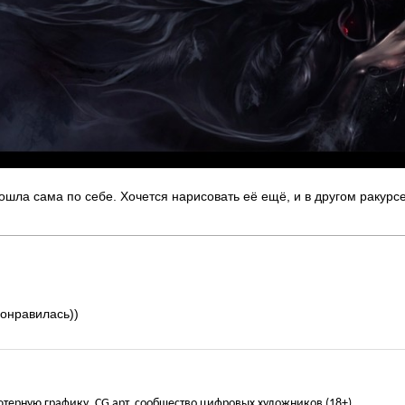
шла сама по себе. Хочется нарисовать её ещё, и в другом ракурсе
понравилась))
ьютерную графику, CG арт, сообщество цифровых художников (18+)