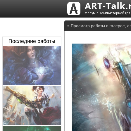
» Просмотр работы в галерее, а
Последние работы