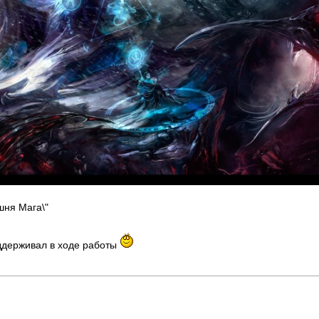
шня Мага\"
ддерживал в ходе работы