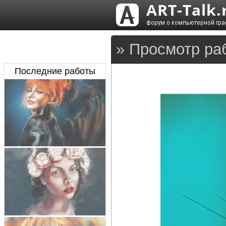
» Просмотр раб
Последние работы