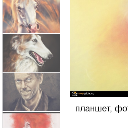
планшет, ф