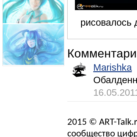
рисовалось д
Комментари
Marishka
Обалденн
16.05.201
2015 © ART-Talk.
сообщество цифр