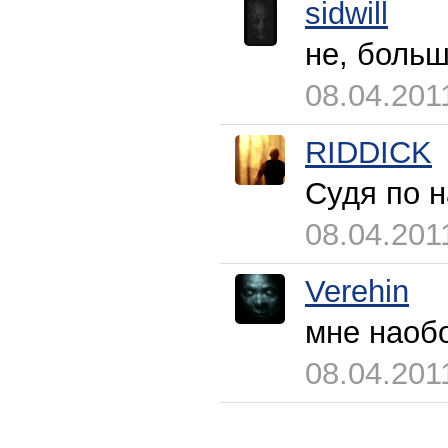
sidwill
не, боль
08.04.201
RIDDICK
Судя по н
08.04.201
Verehin
мне наоб
08.04.201