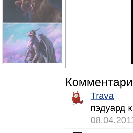
Комментари
Trava
пэдуард к
08.04.201