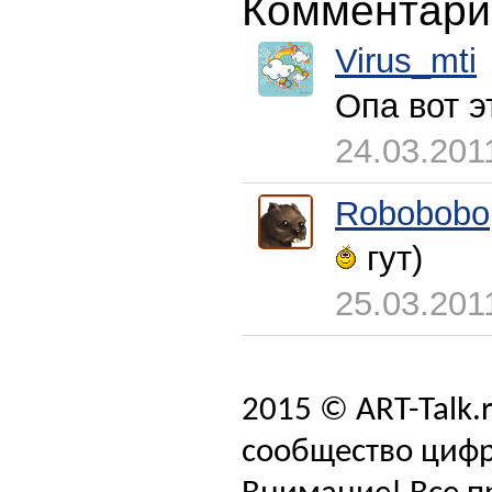
Комментари
Virus_mti
Опа вот э
24.03.201
Robobobo
гут)
25.03.201
2015 © ART-Talk.
сообщество цифр