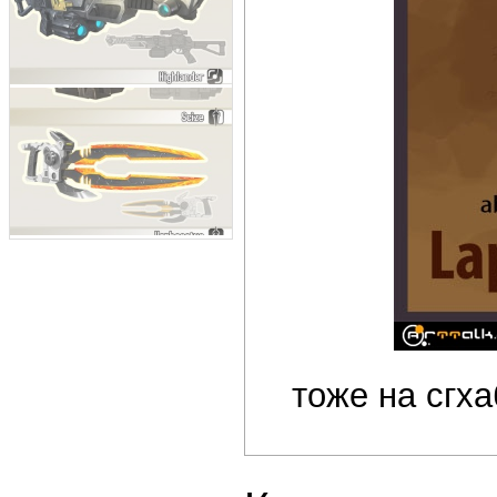
тоже на сгха