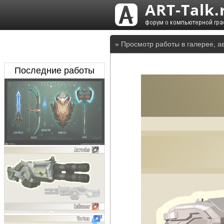
» Просмотр работы в галерее, а
Последние работы