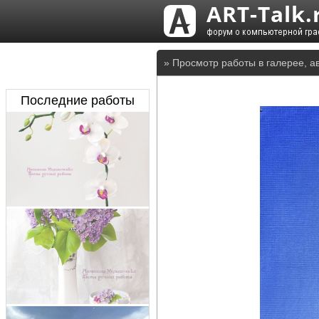
» Просмотр работы в галерее, а
Последние работы