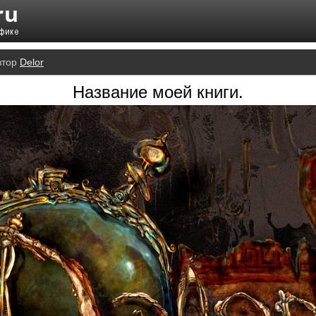
втор
Delor
Название моей книги.