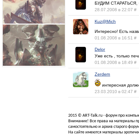
БУДИМ СТАРАТЬСЯ, 
28.07.2008 в 22:07
#
Kuz@Mich
Интересно! Есть назв
01.08.2008 в 16:51
#
Delor
Уже есть , только печ
01.08.2008 в 18:49
#
Zerdem
интересная должн
23.03.2010 в 02:47
#
2015 © ART-Talk.ru - форум про комп
Внимание! Все права на материалы пр
самостоятельно и архив старого форум
На сайте имеются материалы эротичес