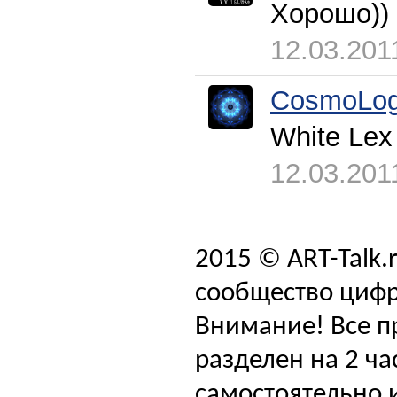
Хорошо)) 
12.03.201
CosmoLog
White Lex
12.03.201
2015 © ART-Talk.
сообщество цифр
Внимание! Все п
разделен на 2 ча
самостоятельно и