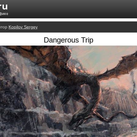
втор
Kopilov Sergey
Dangerous Trip