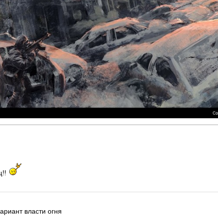
щ!!
ариант власти огня