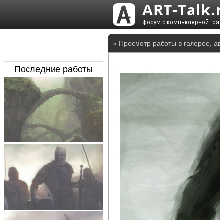
» Просмотр работы в галерее, а
Последние работы