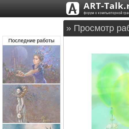
» Просмотр ра
Последние работы