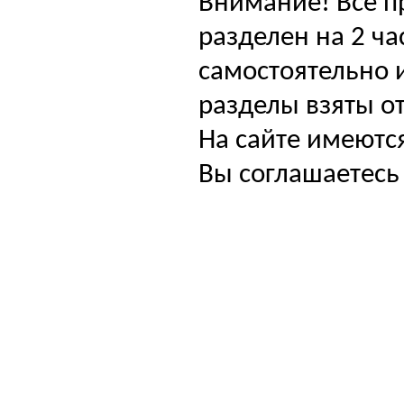
Внимание! Все п
разделен на 2 ча
самостоятельно и
разделы взяты от
На сайте имеютс
Вы соглашаетесь