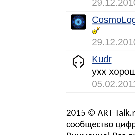
29.12.201
CosmoLog
29.12.201
Kudr
ухх хорош
05.02.201
2015 © ART-Talk.
сообщество цифр