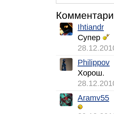
Комментари
Ihtiandr
Супер
28.12.201
Philippov
Хорош.
28.12.201
Aramv55