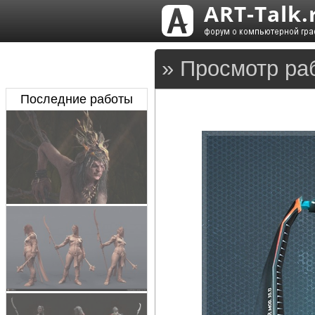
» Просмотр ра
Последние работы