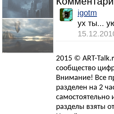
Комментари
igotm
ух ты... у
15.12.201
2015 © ART-Talk.
сообщество цифр
Внимание! Все п
разделен на 2 ча
самостоятельно и
разделы взяты от