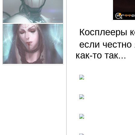
Косплееры к
если честно 
как-то так...