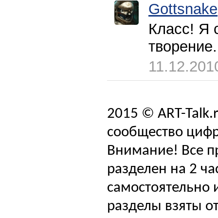
Gottsnake
Класс! Я 
творение.
11.12.201
2015 © ART-Talk.
сообщество цифр
Внимание! Все п
разделен на 2 ча
самостоятельно и
разделы взяты от