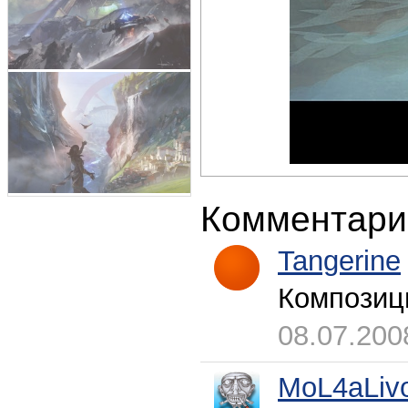
Комментари
Tangerine
Композици
08.07.200
MoL4aLiv