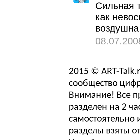
Сильная т
как нево
воздушна
08.07.200
2015 © ART-Talk.
сообщество цифр
Внимание! Все п
разделен на 2 ча
самостоятельно и
разделы взяты от