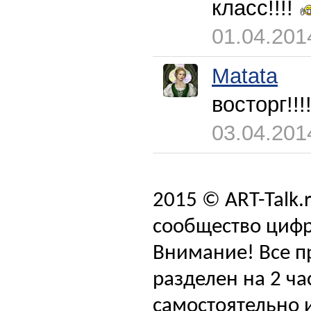
класс!!!!
01.04.201
Matata
восторг!!!
03.04.201
2015 © ART-Talk.
сообщество цифр
Внимание! Все п
разделен на 2 ча
самостоятельно и