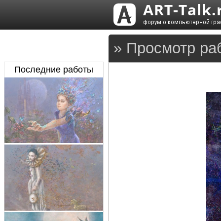
» Просмотр ра
Последние работы