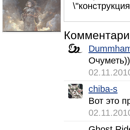
\"конструкция
Комментари
Dummham
Очуметь))
02.11.201
chiba-s
Вот это п
02.11.201
Ghost.Rid