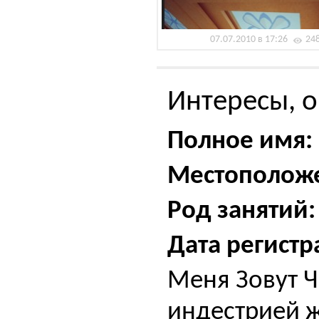
07.07.2010 в 17:26
24
Интересы, о
Полное имя:
Местополож
Род занятий:
Дата регистр
Меня Зовут Ч
индестрией ж