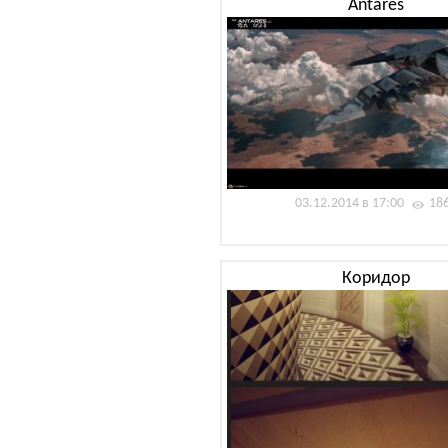
Antares
03.12.2014 в 17:00
18
Коридор