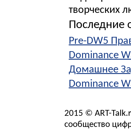
творческих л
Последние о
Pre-DW5 Пра
Dominance Wa
Домашнее З
Dominance W
2015 © ART-Talk.
сообщество цифр