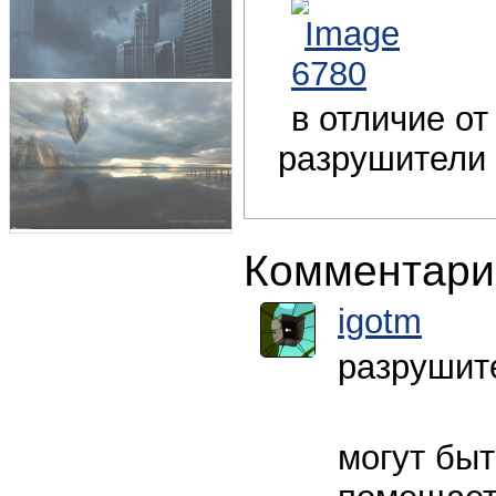
в отличие о
разрушители 
Комментари
igotm
разрушите
могут быт