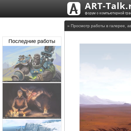
» Просмотр работы в галерее, а
Последние работы