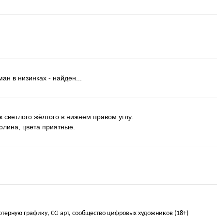
ман в низинках - найден...
к светлого жёлтого в нижнем правом углу.
олина, цвета приятные.
ьютерную графику, CG арт, сообщество цифровых художников (18+)