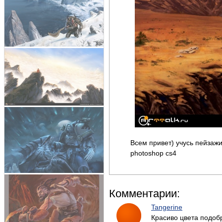
Всем привет) учусь пейзажи
photoshop cs4
Комментарии:
Tangerine
Красиво цвета подоб