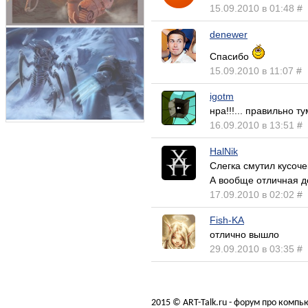
15.09.2010 в 01:48
#
denewer
Спасибо
15.09.2010 в 11:07
#
igotm
нра!!!... правильно ту
16.09.2010 в 13:51
#
HalNik
Слегка смутил кусоче
А вообще отличная д
17.09.2010 в 02:02
#
Fish-KA
отлично вышло
29.09.2010 в 03:35
#
2015 © ART-Talk.ru - форум про комп