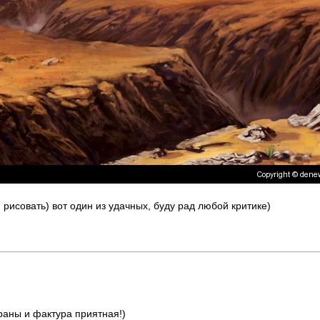
 рисовать) вот один из удачных, буду рад любой критике)
раны и фактура приятная!)