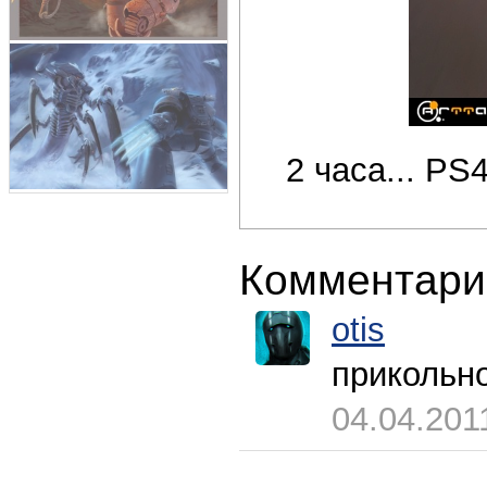
2 часа... PS
Комментари
otis
прикольн
04.04.201