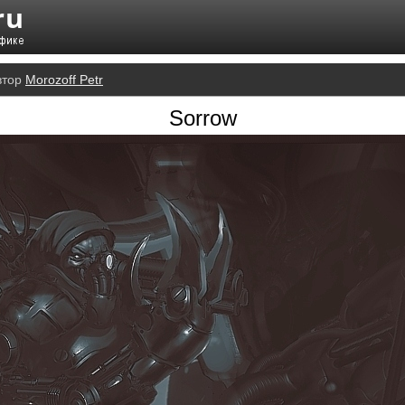
втор
Morozoff Petr
Sorrow