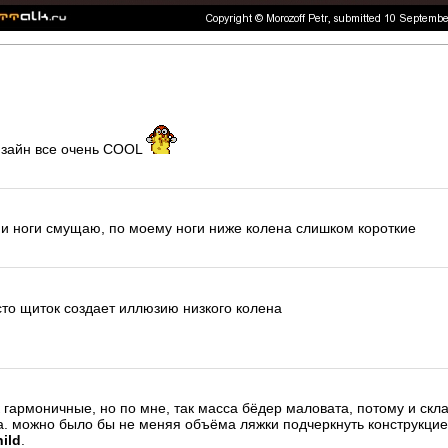
дизайн все очень COOL
и ноги смущаю, по моему ноги ниже колена слишком короткие
сто щиток создает иллюзию низкого колена
к гармоничные, но по мне, так масса бёдер маловата, потому и с
. можно было бы не меняя объёма ляжки подчеркнуть конструкцией 
ild
.