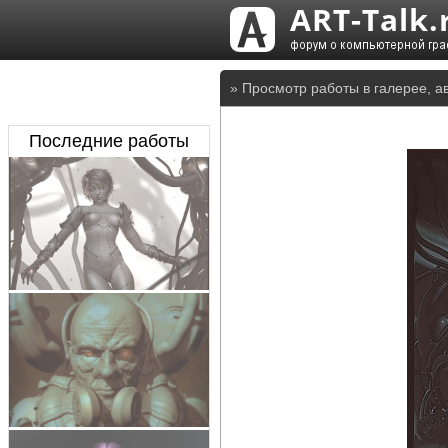
» Просмотр работы в галерее, а
Последние работы