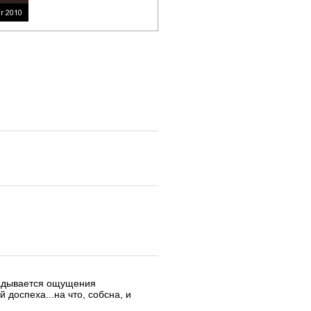
кладывается ощущения
доспеха...на что, собсна, и