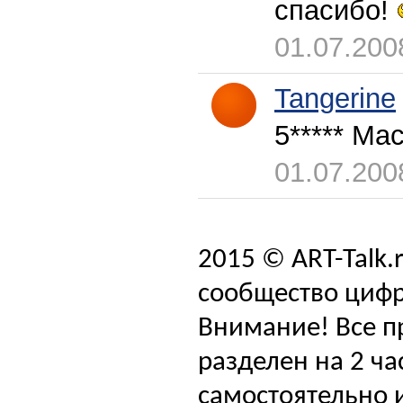
спасибо!
01.07.200
Tangerine
5***** Ма
01.07.200
2015 © ART-Talk.
сообщество цифр
Внимание! Все п
разделен на 2 ча
самостоятельно и