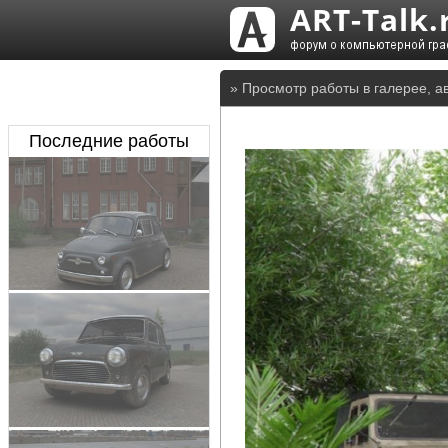
» Просмотр работы в галерее, 
Последние работы