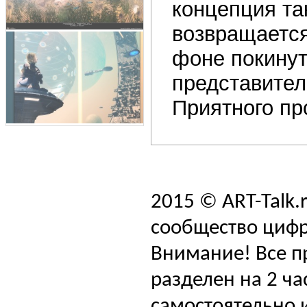
концепция та
возвращается
фоне покинут
представител
Приятного пр
2015 © ART-Talk.
сообщество цифр
Внимание! Все п
разделен на 2 ча
самостоятельно и