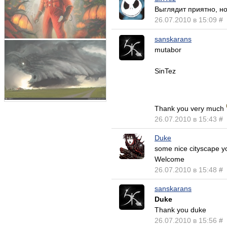
Выглядит приятно, но
26.07.2010 в 15:09
#
sanskarans
mutabor
SinTez
Thank you very much
26.07.2010 в 15:43
#
Duke
some nice cityscape yo
Welcome
26.07.2010 в 15:48
#
sanskarans
Duke
Thank you duke
26.07.2010 в 15:56
#