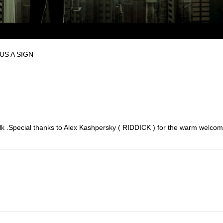
US A SIGN
Talk .Special thanks to Alex Kashpersky ( RIDDICK ) for the warm welcom