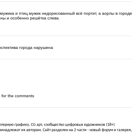
 мужика и птиц.мужик недорисованный всё портит, а аорлы в городе
нны.и особенно решётка слева.
ерспектива города нарушена
 for the comments
ьютерную графику, CG арт, сообщество цифровых художников (18+)
инадлежат их авторам. Сайт разделен на 2 части - новый форум и галерея