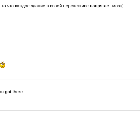
 то что каждое здание в своей перспективе напрягает мозг(
u got there.