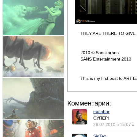
THEY ARE THERE TO GIVE 
2010 © Sanskarans
SANS Entertainment 2010
This is my first post to ART
Комментарии:
mutabor
СУПЕР!
26.07.2010 в 15:07
#
SinTez