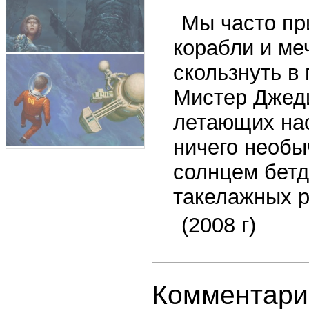
Мы часто пр
корабли и ме
скользнуть в
Мистер Джеди
летающих нас
ничего необы
солнцем бетд
такелажных ро
(2008 г)
Комментари