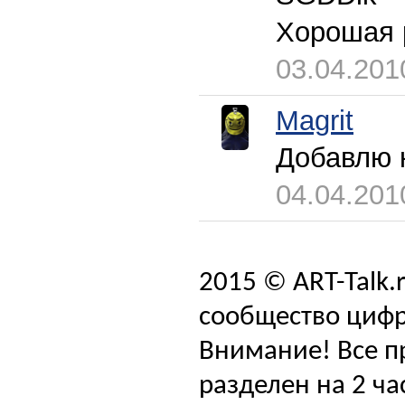
Хорошая 
03.04.201
Magrit
Добавлю к
04.04.201
2015 © ART-Talk.
сообщество цифр
Внимание! Все п
разделен на 2 ча