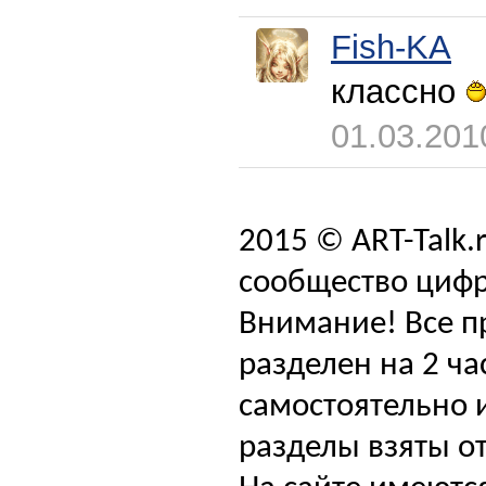
Fish-KA
классно
01.03.201
2015 © ART-Talk.
сообщество цифр
Внимание! Все п
разделен на 2 ча
самостоятельно и
разделы взяты от