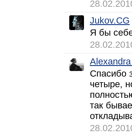
28.02.201
Jukov.CG
Я бы себе
28.02.201
Alexandra
Спасибо з
четыре, н
полность
так бывае
откладыва
28.02.201