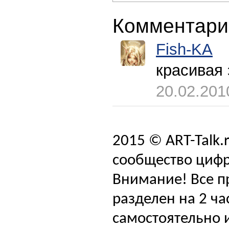
Комментари
Fish-KA
красивая
20.02.201
2015 © ART-Talk.
сообщество цифр
Внимание! Все п
разделен на 2 ча
самостоятельно и