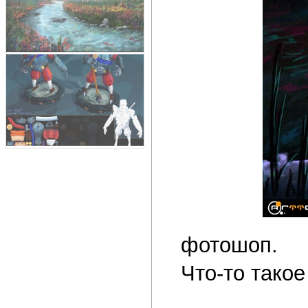
фотошоп.
Что-то тако