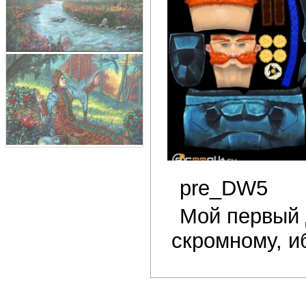
pre_DW5
Мой первый д
скромному, и