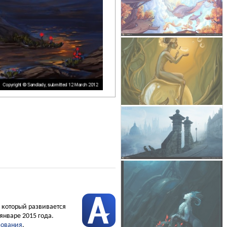
, который развивается
январе 2015 года.
зования
.