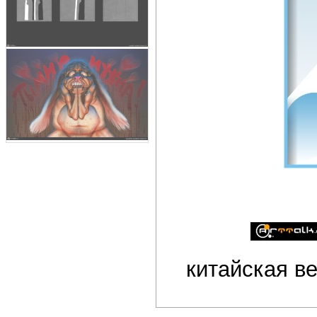
китайская ве