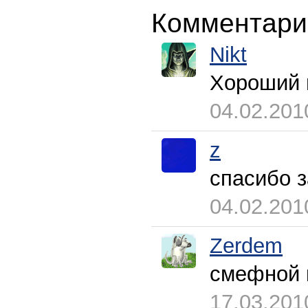
Комментари
Nikt
Хороший в
04.02.201
z
спасибо 
04.02.201
Zerdem
смефной 
17.03.201