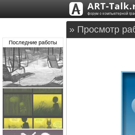
» Просмотр ра
Последние работы