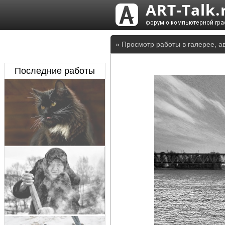
» Просмотр работы в галерее, а
Последние работы