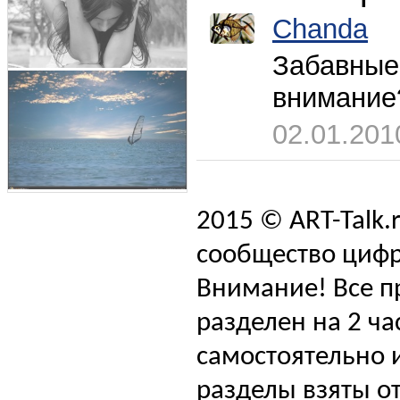
Chanda
Забавные 
внимание
02.01.201
2015 © ART-Talk.
сообщество цифр
Внимание! Все п
разделен на 2 ча
самостоятельно и
разделы взяты от